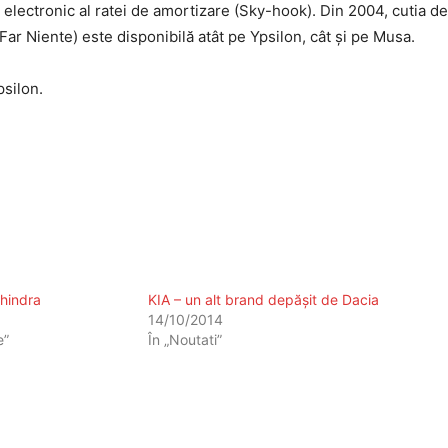
 electronic al ratei de amortizare (Sky-hook). Din 2004, cutia de
ar Niente) este disponibilă atât pe Ypsilon, cât și pe Musa.
psilon.
hindra
KIA – un alt brand depășit de Dacia
14/10/2014
e”
În „Noutati”