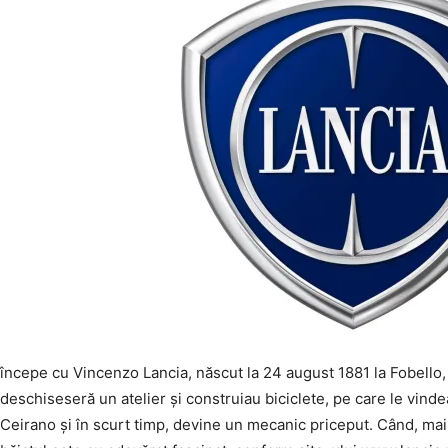
începe cu Vincenzo Lancia, născut la 24 august 1881 la Fobello, î
deschiseseră un atelier și construiau biciclete, pe care le vind
Ceirano și în scurt timp, devine un mecanic priceput. Când, mai 