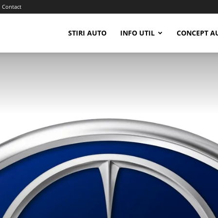
Contact
STIRI AUTO
INFO UTIL
CONCEPT A