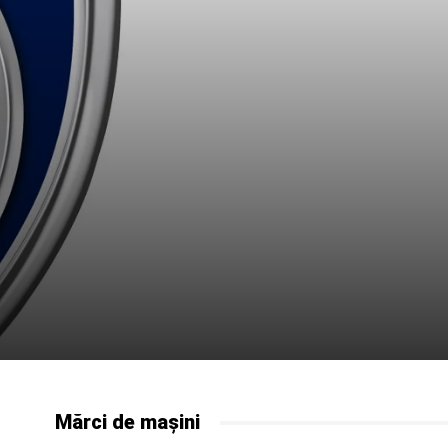
Mărci de mașini