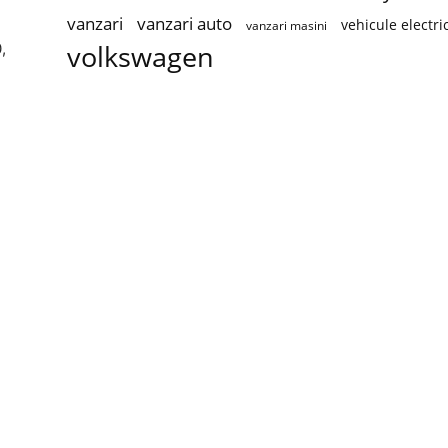
vanzari
vanzari auto
vehicule electri
vanzari masini
volkswagen
,