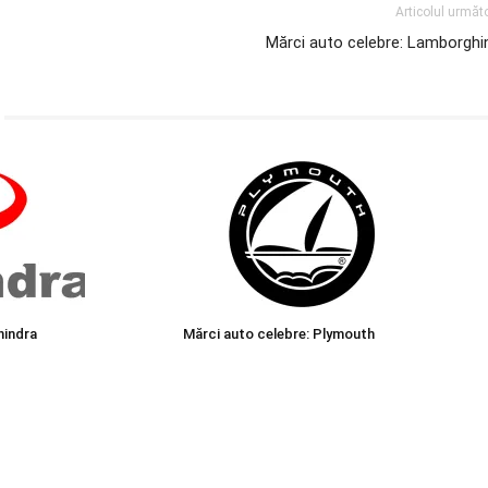
Articolul următ
Mărci auto celebre: Lamborghin
hindra
Mărci auto celebre: Plymouth