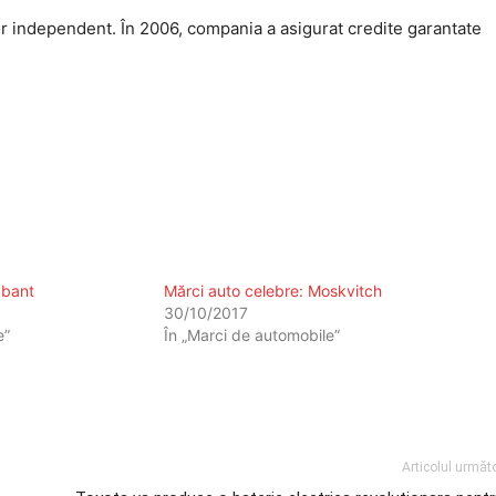
independent. În 2006, compania a asigurat credite garantate
abant
Mărci auto celebre: Moskvitch
30/10/2017
e”
În „Marci de automobile”
Articolul următ