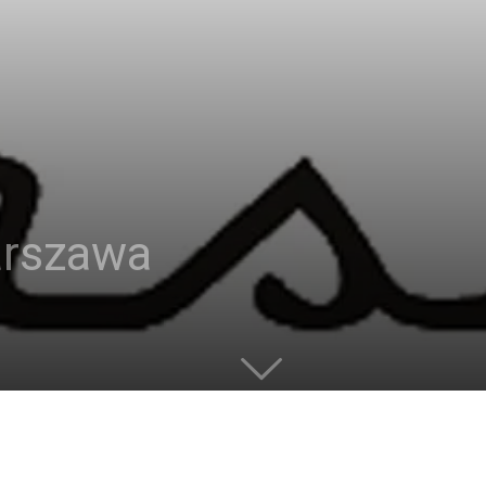
arszawa