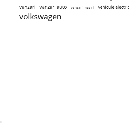
vanzari
vanzari auto
vehicule electri
vanzari masini
volkswagen
or