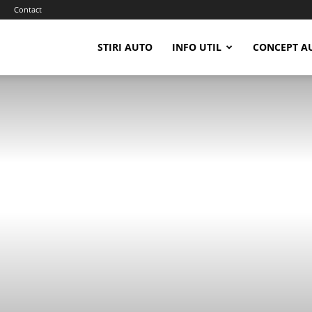
i
Contact
STIRI AUTO
INFO UTIL
CONCEPT A