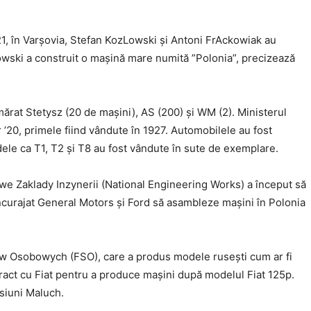
921, în Varșovia, Stefan KozLowski și Antoni FrAckowiak au
owski a construit o mașină mare numită ”Polonia”, precizează
umărat Stetysz (20 de mașini), AS (200) și WM (2). Ministerul
r ’20, primele fiind vândute în 1927. Automobilele au fost
le ca T1, T2 și T8 au fost vândute în sute de exemplare.
we Zaklady Inzynerii (National Engineering Works) a început să
încurajat General Motors și Ford să asambleze mașini în Polonia
ów Osobowych (FSO), care a produs modele rusești cum ar fi
act cu Fiat pentru a produce mașini după modelul Fiat 125p.
siuni Maluch.