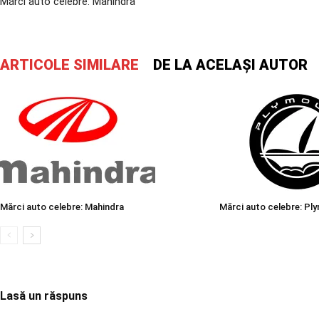
Mărci auto celebre: Mahindra
ARTICOLE SIMILARE
DE LA ACELAȘI AUTOR
Mărci auto celebre: Mahindra
Mărci auto celebre: Pl
Lasă un răspuns