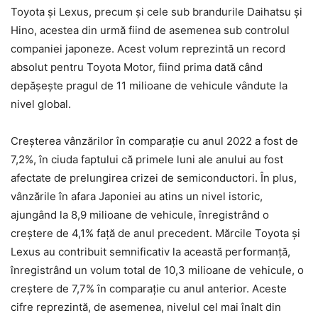
Toyota și Lexus, precum și cele sub brandurile Daihatsu și
Hino, acestea din urmă fiind de asemenea sub controlul
companiei japoneze. Acest volum reprezintă un record
absolut pentru Toyota Motor, fiind prima dată când
depășește pragul de 11 milioane de vehicule vândute la
nivel global.
Creșterea vânzărilor în comparație cu anul 2022 a fost de
7,2%, în ciuda faptului că primele luni ale anului au fost
afectate de prelungirea crizei de semiconductori. În plus,
vânzările în afara Japoniei au atins un nivel istoric,
ajungând la 8,9 milioane de vehicule, înregistrând o
creștere de 4,1% față de anul precedent. Mărcile Toyota și
Lexus au contribuit semnificativ la această performanță,
înregistrând un volum total de 10,3 milioane de vehicule, o
creștere de 7,7% în comparație cu anul anterior. Aceste
cifre reprezintă, de asemenea, nivelul cel mai înalt din