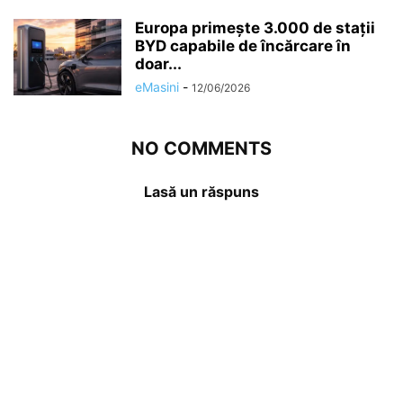
Europa primește 3.000 de stații
BYD capabile de încărcare în
doar...
eMasini
-
12/06/2026
NO COMMENTS
Lasă un răspuns