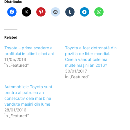
Distribuie:
Related
Toyota – prima scadere a
Toyota a fost detronată din
profitului in ultimii cinci ani
poziția de lider mondial.
11/05/2016
Cine a vândut cele mai
În „Featured”
multe mașini ăn 2016?
30/01/2017
În „Featured”
Automobilele Toyota sunt
pentru al patrulea an
consecutiv cele mai bine
vandute masini din lume
28/01/2016
În „Featured”