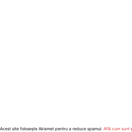
Acest site folosește Akismet pentru a reduce spamul.
Află cum sunt 