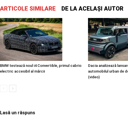
ARTICOLE SIMILARE
DE LA ACELAȘI AUTOR
BMW testează noul i4 Convertible, primul cabrio
Dacia analizează lansare
electric accesibil al mărcii
automobilul urban de d
(video)
Lasă un răspuns