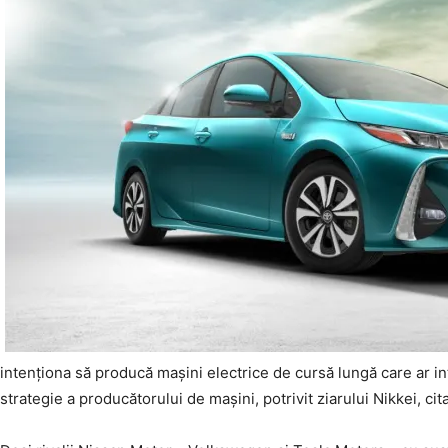
intenţiona să producă maşini electrice de cursă lungă care ar i
strategie a producătorului de maşini, potrivit ziarului Nikkei, cit