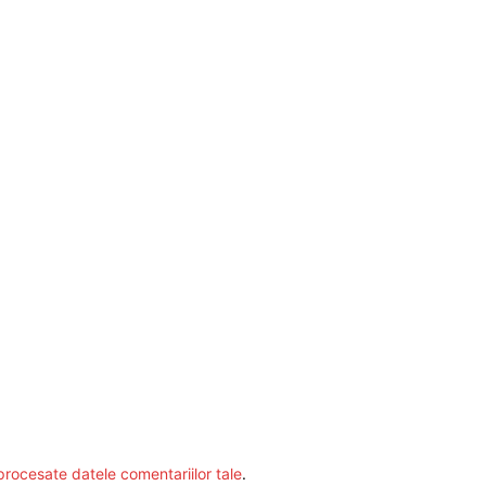
procesate datele comentariilor tale
.