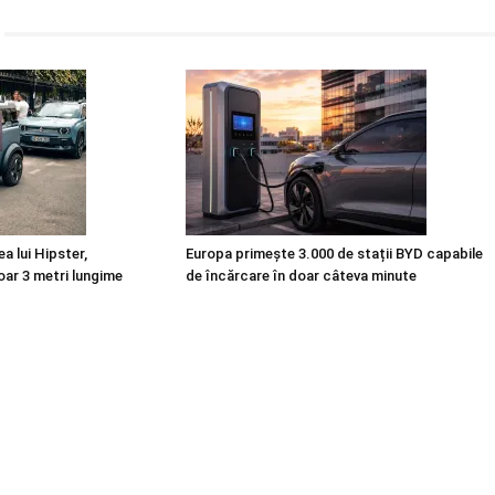
a lui Hipster,
Europa primește 3.000 de stații BYD capabile
oar 3 metri lungime
de încărcare în doar câteva minute