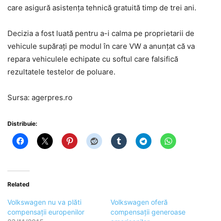
care asigură asistența tehnică gratuită timp de trei ani.
Decizia a fost luată pentru a-i calma pe proprietarii de
vehicule supărați pe modul în care VW a anunțat că va
repara vehiculele echipate cu softul care falsifică
rezultatele testelor de poluare.
Sursa: agerpres.ro
Distribuie:
Related
Volkswagen nu va plăti
Volkswagen oferă
compensații europenilor
compensații generoase