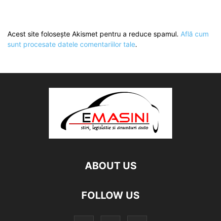
Acest site folosește Akismet pentru a reduce spamul.
Află cum
sunt procesate datele comentariilor tale
.
ABOUT US
FOLLOW US