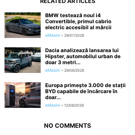
RELATED ARTICLES
BMW testează noul i4
Convertible, primul cabrio
electric accesibil al mărcii
eMasini
-
29/07/2026
Dacia analizează lansarea lui
Hipster, automobilul urban de
doar 3 metri...
eMasini
-
29/06/2026
Europa primește 3.000 de stații
BYD capabile de încărcare în
doar...
eMasini
-
12/06/2026
NO COMMENTS