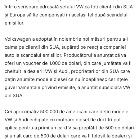
într-o scrisoare adresată șefului VW ca toți clienții din SUA
și Europa să fie compensați în același fel după scandalul
emisiilor.
Volkswagen a adoptat în noiembrie noi măsuri pentru a-i
calma pe clienții din SUA, supărați pe reacția companiei
auto la scandalul emisiilor. Producătorul a anunțat că va
oferi un voucher de 1.000 de dolari, din care jumătate va fi
cheltuit la dealerii VW și Audi, proprietarilor din SUA care
dețin anumite modele diesel ce nu îndeplinesc cerințele
guvernamentale privind emisiile, a anunțat subsidiara VW
din SUA.
Cei aproximativ 500.000 de americani care dețin modele
VW și Audi echipate cu motoare diesel de doi litri pot
aplica pentru a primi un card Visa preplătit de 500 de dolari
și un alt card de 500 de dolari care va fi folosit la dealeri și