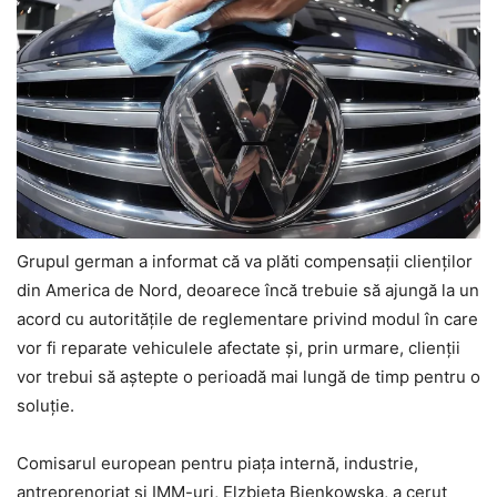
Grupul german a informat că va plăti compensații clienților
din America de Nord, deoarece încă trebuie să ajungă la un
acord cu autoritățile de reglementare privind modul în care
vor fi reparate vehiculele afectate și, prin urmare, clienții
vor trebui să aștepte o perioadă mai lungă de timp pentru o
soluție.
Comisarul european pentru piața internă, industrie,
antreprenoriat și IMM-uri, Elzbieta Bienkowska, a cerut