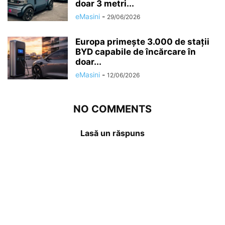
doar 3 metri...
eMasini
-
29/06/2026
Europa primește 3.000 de stații
BYD capabile de încărcare în
doar...
eMasini
-
12/06/2026
NO COMMENTS
Lasă un răspuns