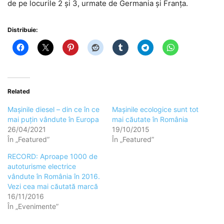
de pe locurile 2 și 3, urmate de Germania și Franța.
Distribuie:
Related
Mașinile diesel – din ce în ce
Mașinile ecologice sunt tot
mai puțin vândute în Europa
mai căutate în România
26/04/2021
19/10/2015
În „Featured”
În „Featured”
RECORD: Aproape 1000 de
autoturisme electrice
vândute în România în 2016.
Vezi cea mai căutată marcă
16/11/2016
În „Evenimente”