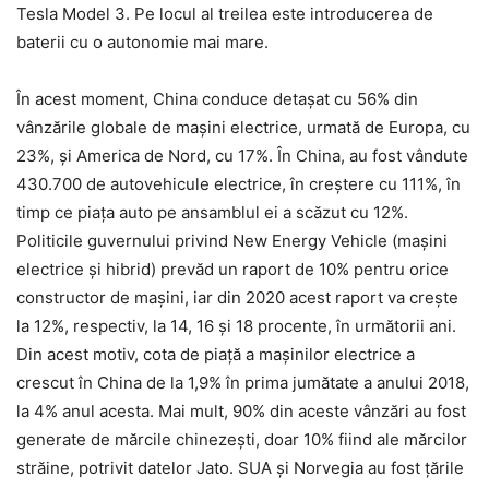
Tesla Model 3. Pe locul al treilea este introducerea de
baterii cu o autonomie mai mare.
În acest moment, China conduce detașat cu 56% din
vânzările globale de mașini electrice, urmată de Europa, cu
23%, și America de Nord, cu 17%. În China, au fost vândute
430.700 de autovehicule electrice, în creștere cu 111%, în
timp ce piața auto pe ansamblul ei a scăzut cu 12%.
Politicile guvernului privind New Energy Vehicle (mașini
electrice și hibrid) prevăd un raport de 10% pentru orice
constructor de mașini, iar din 2020 acest raport va crește
la 12%, respectiv, la 14, 16 și 18 procente, în următorii ani.
Din acest motiv, cota de piață a mașinilor electrice a
crescut în China de la 1,9% în prima jumătate a anului 2018,
la 4% anul acesta. Mai mult, 90% din aceste vânzări au fost
generate de mărcile chinezești, doar 10% fiind ale mărcilor
străine, potrivit datelor Jato. SUA și Norvegia au fost țările