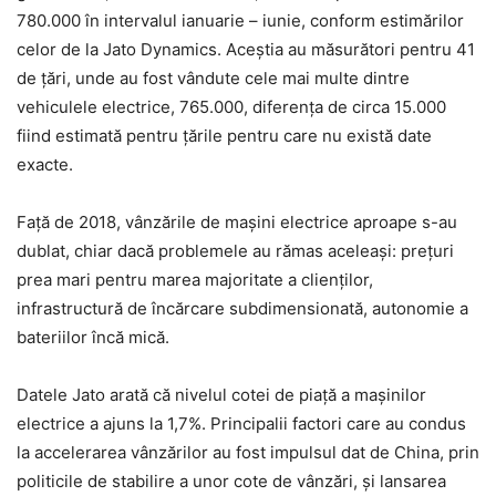
780.000 în intervalul ianuarie – iunie, conform estimărilor
celor de la Jato Dynamics. Aceștia au măsurători pentru 41
de țări, unde au fost vândute cele mai multe dintre
vehiculele electrice, 765.000, diferența de circa 15.000
fiind estimată pentru țările pentru care nu există date
exacte.
Față de 2018, vânzările de mașini electrice aproape s-au
dublat, chiar dacă problemele au rămas aceleași: prețuri
prea mari pentru marea majoritate a clienților,
infrastructură de încărcare subdimensionată, autonomie a
bateriilor încă mică.
Datele Jato arată că nivelul cotei de piață a mașinilor
electrice a ajuns la 1,7%. Principalii factori care au condus
la accelerarea vânzărilor au fost impulsul dat de China, prin
politicile de stabilire a unor cote de vânzări, și lansarea