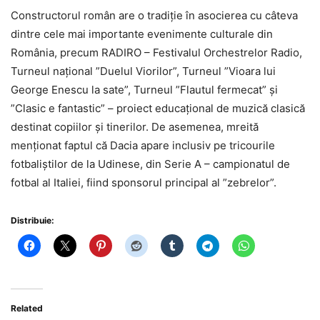
Constructorul român are o tradiţie în asocierea cu câteva
dintre cele mai importante evenimente culturale din
România, precum RADIRO – Festivalul Orchestrelor Radio,
Turneul naţional ”Duelul Viorilor”, Turneul ”Vioara lui
George Enescu la sate”, Turneul ”Flautul fermecat” și
”Clasic e fantastic” – proiect educaţional de muzică clasică
destinat copiilor şi tinerilor. De asemenea, mreită
menționat faptul că Dacia apare inclusiv pe tricourile
fotbaliștilor de la Udinese, din Serie A – campionatul de
fotbal al Italiei, fiind sponsorul principal al ”zebrelor”.
Distribuie:
Related