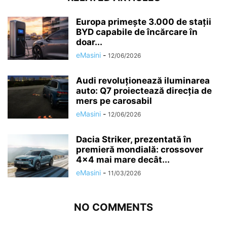
Europa primește 3.000 de stații
BYD capabile de încărcare în
doar...
eMasini
-
12/06/2026
Audi revoluționează iluminarea
auto: Q7 proiectează direcția de
mers pe carosabil
eMasini
-
12/06/2026
Dacia Striker, prezentată în
premieră mondială: crossover
4×4 mai mare decât...
eMasini
-
11/03/2026
NO COMMENTS