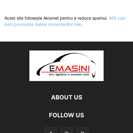
Acest site folosește Akismet pentru a reduce spamul.
Află cum
sunt procesate datele comentariilor tale
.
ABOUT US
FOLLOW US