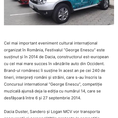
Cel mai important eveniment cultural internaţional
organizat în România, Festivalul ”George Enescu” este
susținut și în 2014 de Dacia, constructorul est-european
cu cel mai mare succes în vânzările auto din Occident.
Brand-ul românesc îi susţine în acest an pe cei 240 de
tineri, interpreţi români şi străini, care s-au înscris la
Concursul international ”George Enescu”, competiție
muzicală ajunsă deja la ediția cu numărul 14, care se
desfășoară între 6 şi 27 septembrie 2014.
Dacia Duster, Sandero şi Logan MCV vor transporta