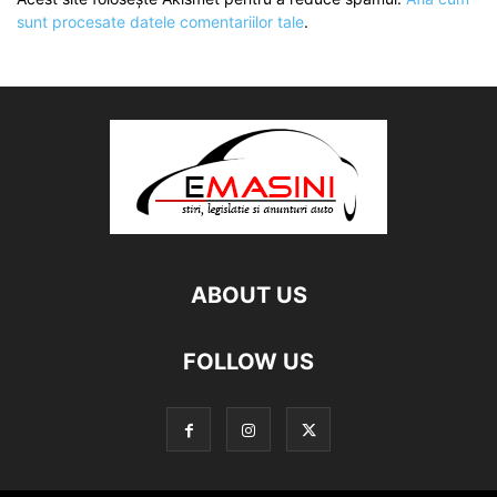
sunt procesate datele comentariilor tale
.
ABOUT US
FOLLOW US