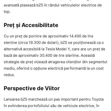
avansată plasează bZ5 în rândul vehiculelor electrice de
top.
Preț și Accesibilitate
Cu un preț de pornire de aproximativ 14.400 de lire
sterline (circa 19.300 de dolari), bZ5 se poziționează ca o
alternativă accesibilă la Tesla Model Y, care are un preț de
bază de aproximativ 30.400 de lire sterline. Această
strategie de preț vizează atragerea clienților din segmentul
mediu, oferind o opțiune electrică performantă la un cost
redus.
Perspective de Viitor
Lansarea bZ5 marchează un pas important pentru Toyota
în extinderea portofoliului său de vehicule electrice, în