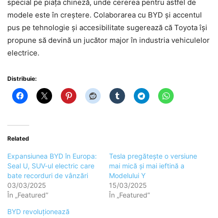
special pe piața chineză, unde cererea pentru astfel de
modele este în creștere. Colaborarea cu BYD și accentul
pus pe tehnologie și accesibilitate sugerează că Toyota își
propune să devină un jucător major în industria vehiculelor
electrice.
Distribuie:
Related
Expansiunea BYD în Europa:
Tesla pregătește o versiune
Seal U, SUV-ul electric care
mai mică și mai ieftină a
bate recorduri de vânzări
Modelului Y
03/03/2025
15/03/2025
În „Featured”
În „Featured”
BYD revoluționează