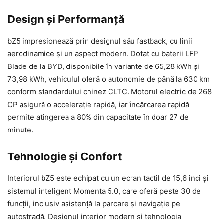
Design și Performanță
bZ5 impresionează prin designul său fastback, cu linii
aerodinamice și un aspect modern. Dotat cu baterii LFP
Blade de la BYD, disponibile în variante de 65,28 kWh și
73,98 kWh, vehiculul oferă o autonomie de până la 630 km
conform standardului chinez CLTC. Motorul electric de 268
CP asigură o accelerație rapidă, iar încărcarea rapidă
permite atingerea a 80% din capacitate în doar 27 de
minute.
Tehnologie și Confort
Interiorul bZ5 este echipat cu un ecran tactil de 15,6 inci și
sistemul inteligent Momenta 5.0, care oferă peste 30 de
funcții, inclusiv asistență la parcare și navigație pe
autostradă. Designul interior modern și tehnologia