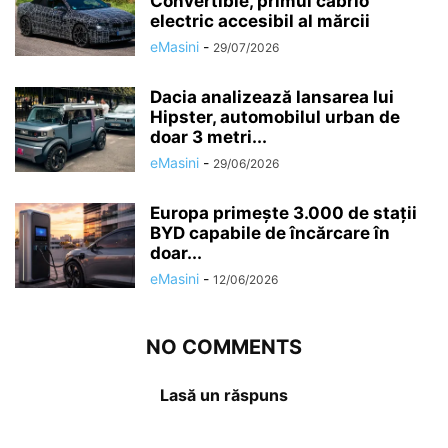
Convertible, primul cabrio
electric accesibil al mărcii
eMasini
-
29/07/2026
Dacia analizează lansarea lui
Hipster, automobilul urban de
doar 3 metri...
eMasini
-
29/06/2026
Europa primește 3.000 de stații
BYD capabile de încărcare în
doar...
eMasini
-
12/06/2026
NO COMMENTS
Lasă un răspuns