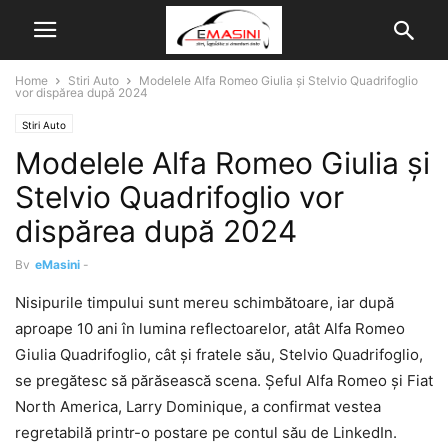
Home
Stiri Auto
Modelele Alfa Romeo Giulia și Stelvio Quadrifoglio
vor dispărea după 2024
Stiri Auto
Modelele Alfa Romeo Giulia și
Stelvio Quadrifoglio vor
dispărea după 2024
By
eMasini
-
Nisipurile timpului sunt mereu schimbătoare, iar după
aproape 10 ani în lumina reflectoarelor, atât Alfa Romeo
Giulia Quadrifoglio, cât și fratele său, Stelvio Quadrifoglio,
se pregătesc să părăsească scena. Șeful Alfa Romeo și Fiat
North America, Larry Dominique, a confirmat vestea
regretabilă printr-o postare pe contul său de LinkedIn.