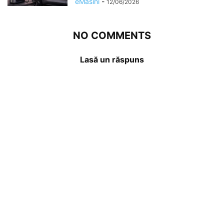
eMasini
-
12/06/2026
NO COMMENTS
Lasă un răspuns