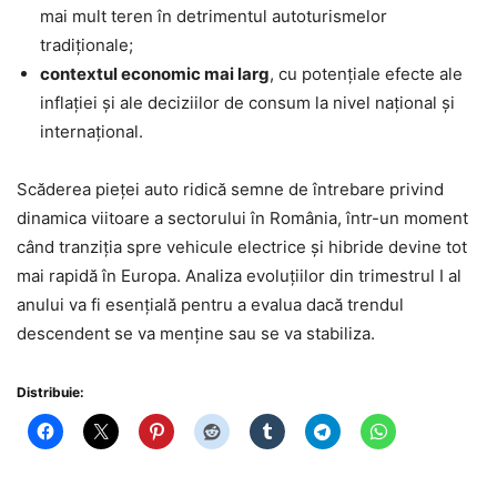
mai mult teren în detrimentul autoturismelor
tradiționale;
contextul economic mai larg
, cu potențiale efecte ale
inflației și ale deciziilor de consum la nivel național și
internațional.
Scăderea pieței auto ridică semne de întrebare privind
dinamica viitoare a sectorului în România, într-un moment
când tranziția spre vehicule electrice și hibride devine tot
mai rapidă în Europa. Analiza evoluțiilor din trimestrul I al
anului va fi esențială pentru a evalua dacă trendul
descendent se va menține sau se va stabiliza.
Distribuie: