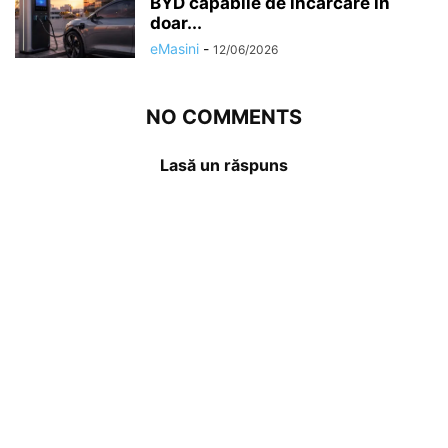
BYD capabile de încărcare în
doar...
eMasini
-
12/06/2026
NO COMMENTS
Lasă un răspuns