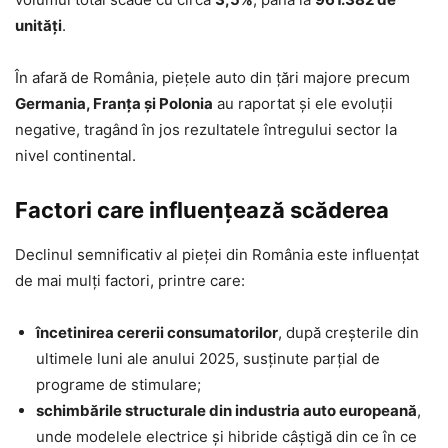
unități
.
În afară de România, piețele auto din țări majore precum
Germania, Franța și Polonia
au raportat și ele evoluții
negative, tragând în jos rezultatele întregului sector la
nivel continental.
Factori care influențează scăderea
Declinul semnificativ al pieței din România este influențat
de mai mulți factori, printre care:
încetinirea cererii consumatorilor
, după creșterile din
ultimele luni ale anului 2025, susținute parțial de
programe de stimulare;
schimbările structurale din industria auto europeană
,
unde modelele electrice și hibride câștigă din ce în ce