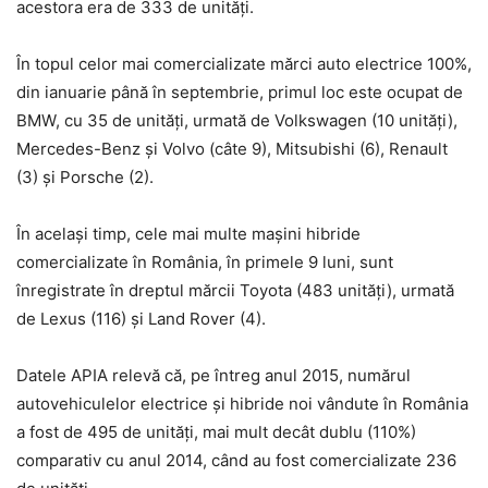
acestora era de 333 de unități.
În topul celor mai comercializate mărci auto electrice 100%,
din ianuarie până în septembrie, primul loc este ocupat de
BMW, cu 35 de unități, urmată de Volkswagen (10 unități),
Mercedes-Benz și Volvo (câte 9), Mitsubishi (6), Renault
(3) și Porsche (2).
În același timp, cele mai multe mașini hibride
comercializate în România, în primele 9 luni, sunt
înregistrate în dreptul mărcii Toyota (483 unități), urmată
de Lexus (116) și Land Rover (4).
Datele APIA relevă că, pe întreg anul 2015, numărul
autovehiculelor electrice și hibride noi vândute în România
a fost de 495 de unități, mai mult decât dublu (110%)
comparativ cu anul 2014, când au fost comercializate 236