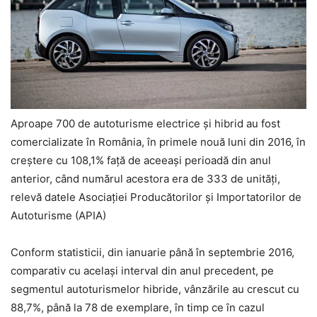
Aproape 700 de autoturisme electrice și hibrid au fost
comercializate în România, în primele nouă luni din 2016, în
creștere cu 108,1% față de aceeași perioadă din anul
anterior, când numărul acestora era de 333 de unități,
relevă datele Asociației Producătorilor și Importatorilor de
Autoturisme (APIA)
Conform statisticii, din ianuarie până în septembrie 2016,
comparativ cu același interval din anul precedent, pe
segmentul autoturismelor hibride, vânzările au crescut cu
88,7%, până la 78 de exemplare, în timp ce în cazul