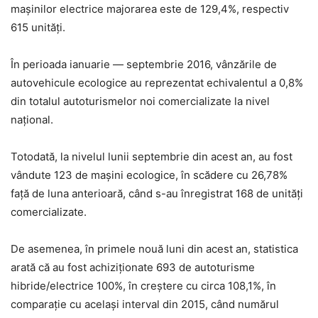
mașinilor electrice majorarea este de 129,4%, respectiv
615 unități.
În perioada ianuarie — septembrie 2016, vânzările de
autovehicule ecologice au reprezentat echivalentul a 0,8%
din totalul autoturismelor noi comercializate la nivel
național.
Totodată, la nivelul lunii septembrie din acest an, au fost
vândute 123 de mașini ecologice, în scădere cu 26,78%
față de luna anterioară, când s-au înregistrat 168 de unități
comercializate.
De asemenea, în primele nouă luni din acest an, statistica
arată că au fost achiziționate 693 de autoturisme
hibride/electrice 100%, în creștere cu circa 108,1%, în
comparație cu același interval din 2015, când numărul