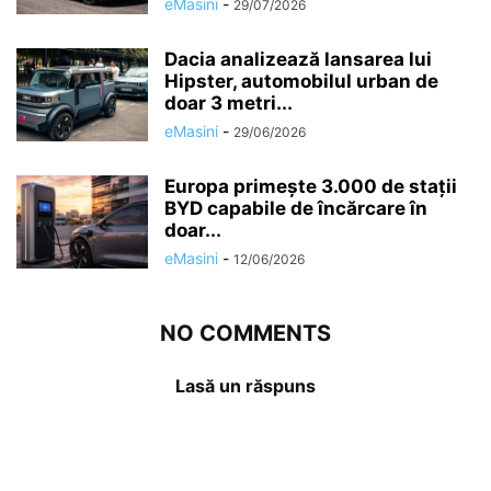
eMasini
-
29/07/2026
Dacia analizează lansarea lui
Hipster, automobilul urban de
doar 3 metri...
eMasini
-
29/06/2026
Europa primește 3.000 de stații
BYD capabile de încărcare în
doar...
eMasini
-
12/06/2026
NO COMMENTS
Lasă un răspuns