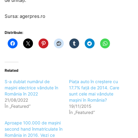
de unități.
Sursa: agerpres.ro
Distribuie:
Related
S-a dublat numărul de
Piața auto în creștere cu
mașini electrice vândute în
17.7% față de 2014. Care
România în 2022
sunt cele mai vândute
21/08/2022
mașini în România?
În „Featured”
19/11/2015
În „Featured”
Aproape 100.000 de mașini
second hand înmatriculate în
România in 2016. Vezi ce