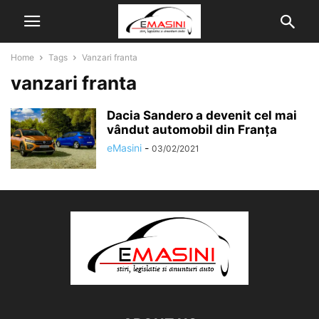
Home
Tags
Vanzari franta
vanzari franta
Dacia Sandero a devenit cel mai
vândut automobil din Franța
eMasini
-
03/02/2021