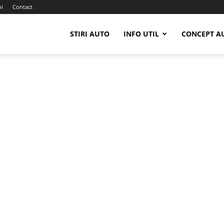
oi
Contact
STIRI AUTO
INFO UTIL
CONCEPT A