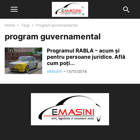
Home
Tags
Program guvernamental
program guvernamental
Programul RABLA – acum și
pentru persoane juridice. Află
cum poți...
eMasini
-
13/10/2014