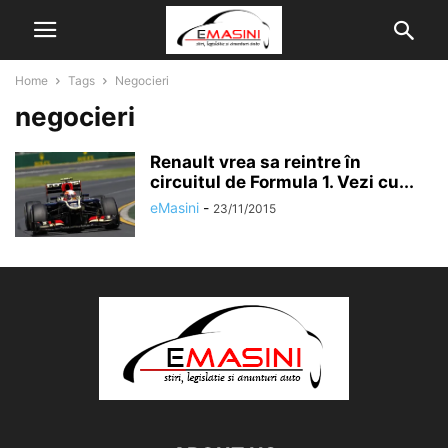
Home
Tags
Negocieri
negocieri
Renault vrea sa reintre în
circuitul de Formula 1. Vezi cu...
eMasini
-
23/11/2015