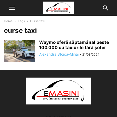
Home
Tags
Curse taxi
curse taxi
Waymo oferă săptămânal peste
100.000 cu taxiurile fără șofer
Alexandra Stoica-Mihai
-
21/08/2024