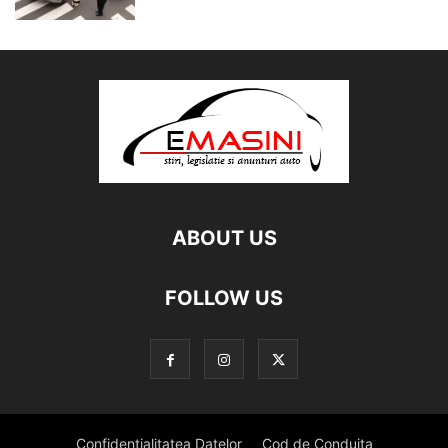
ABOUT US
FOLLOW US
Confidentialitatea Datelor
Cod de Conduita