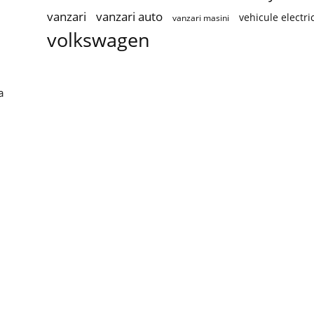
vanzari
vanzari auto
vehicule electri
vanzari masini
volkswagen
a