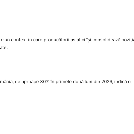
un context în care producătorii asiatici își consolidează poziți
ate.
omânia, de aproape 30% în primele două luni din 2026, indică o