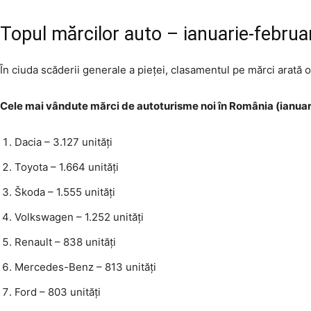
Topul mărcilor auto – ianuarie-februa
În ciuda scăderii generale a pieței, clasamentul pe mărci arată 
Cele mai vândute mărci de autoturisme noi în România (ianuar
Dacia – 3.127 unități
Toyota – 1.664 unități
Škoda – 1.555 unități
Volkswagen – 1.252 unități
Renault – 838 unități
Mercedes-Benz – 813 unități
Ford – 803 unități