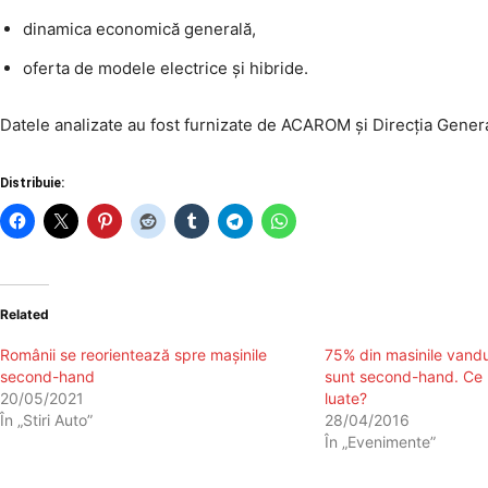
dinamica economică generală,
oferta de modele electrice și hibride.
Datele analizate au fost furnizate de ACAROM și Direcția Gener
Distribuie:
Related
Românii se reorientează spre mașinile
75% din masinile vand
second-hand
sunt second-hand. Ce 
20/05/2021
luate?
În „Stiri Auto”
28/04/2016
În „Evenimente”