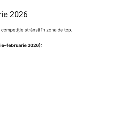
rie 2026
o competiție strânsă în zona de top.
ie–februarie 2026):