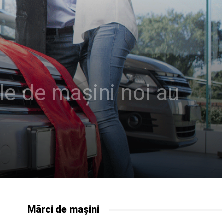
le de mașini noi au
Mărci de mașini