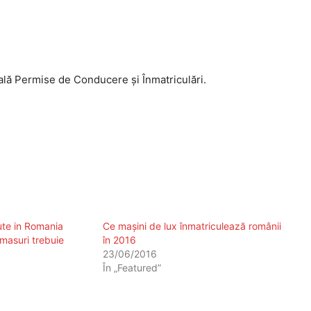
ală Permise de Conducere și Înmatriculări.
ute in Romania
Ce mașini de lux înmatriculează românii
masuri trebuie
în 2016
23/06/2016
În „Featured”