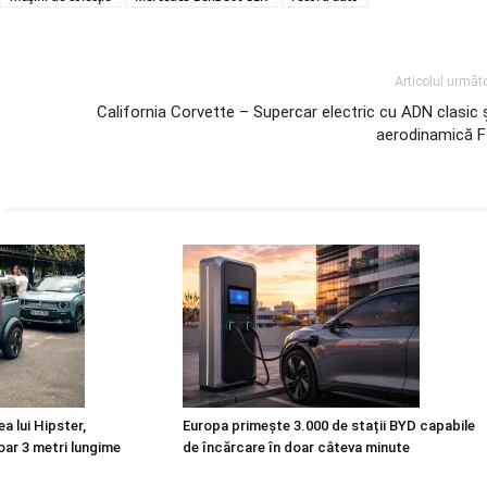
Articolul următ
California Corvette – Supercar electric cu ADN clasic 
aerodinamică F
a lui Hipster,
Europa primește 3.000 de stații BYD capabile
oar 3 metri lungime
de încărcare în doar câteva minute