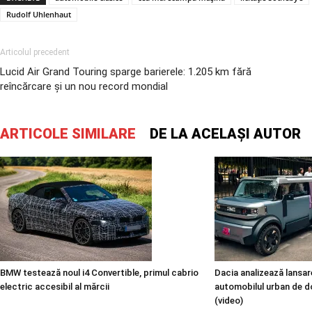
Rudolf Uhlenhaut
Articolul precedent
Lucid Air Grand Touring sparge barierele: 1.205 km fără
reîncărcare și un nou record mondial
ARTICOLE SIMILARE
DE LA ACELAȘI AUTOR
BMW testează noul i4 Convertible, primul cabrio
Dacia analizează lansare
electric accesibil al mărcii
automobilul urban de d
(video)