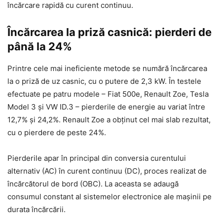
încărcare rapidă cu curent continuu.
Încărcarea la priză casnică: pierderi de
până la 24%
Printre cele mai ineficiente metode se numără încărcarea
la o priză de uz casnic, cu o putere de 2,3 kW. În testele
efectuate pe patru modele – Fiat 500e, Renault Zoe, Tesla
Model 3 și VW ID.3 – pierderile de energie au variat între
12,7% și 24,2%. Renault Zoe a obținut cel mai slab rezultat,
cu o pierdere de peste 24%.
Pierderile apar în principal din conversia curentului
alternativ (AC) în curent continuu (DC), proces realizat de
încărcătorul de bord (OBC). La aceasta se adaugă
consumul constant al sistemelor electronice ale mașinii pe
durata încărcării.