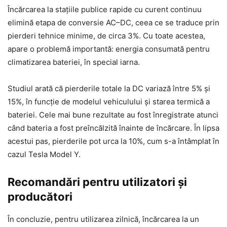
Încărcarea la stațiile publice rapide cu curent continuu
elimină etapa de conversie AC–DC, ceea ce se traduce prin
pierderi tehnice minime, de circa 3%. Cu toate acestea,
apare o problemă importantă: energia consumată pentru
climatizarea bateriei, în special iarna.
Studiul arată că pierderile totale la DC variază între 5% și
15%, în funcție de modelul vehiculului și starea termică a
bateriei. Cele mai bune rezultate au fost înregistrate atunci
când bateria a fost preîncălzită înainte de încărcare. În lipsa
acestui pas, pierderile pot urca la 10%, cum s-a întâmplat în
cazul Tesla Model Y.
Recomandări pentru utilizatori și
producători
În concluzie, pentru utilizarea zilnică, încărcarea la un