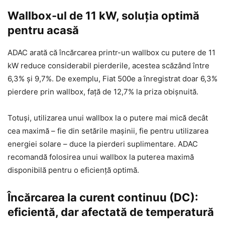
Wallbox-ul de 11 kW, soluția optimă
pentru acasă
ADAC arată că încărcarea printr-un wallbox cu putere de 11
kW reduce considerabil pierderile, acestea scăzând între
6,3% și 9,7%. De exemplu, Fiat 500e a înregistrat doar 6,3%
pierdere prin wallbox, față de 12,7% la priza obișnuită.
Totuși, utilizarea unui wallbox la o putere mai mică decât
cea maximă – fie din setările mașinii, fie pentru utilizarea
energiei solare – duce la pierderi suplimentare. ADAC
recomandă folosirea unui wallbox la puterea maximă
disponibilă pentru o eficiență optimă.
Încărcarea la curent continuu (DC):
eficientă, dar afectată de temperatură