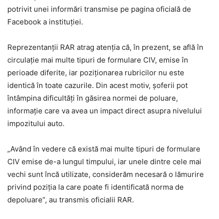
potrivit unei informări transmise pe pagina oficială de
Facebook a instituției.
Reprezentanții RAR atrag atenția că, în prezent, se află în
circulație mai multe tipuri de formulare CIV, emise în
perioade diferite, iar poziționarea rubricilor nu este
identică în toate cazurile. Din acest motiv, șoferii pot
întâmpina dificultăți în găsirea normei de poluare,
informație care va avea un impact direct asupra nivelului
impozitului auto.
„Având în vedere că există mai multe tipuri de formulare
CIV emise de-a lungul timpului, iar unele dintre cele mai
vechi sunt încă utilizate, considerăm necesară o lămurire
privind poziția la care poate fi identificată norma de
depoluare”, au transmis oficialii RAR.