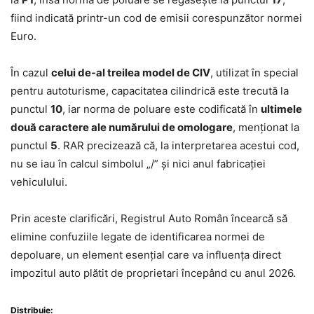
fiind indicată printr-un cod de emisii corespunzător normei
Euro.
În cazul
celui de-al treilea model de CIV
, utilizat în special
pentru autoturisme, capacitatea cilindrică este trecută la
punctul
10
, iar norma de poluare este codificată în
ultimele
două caractere ale numărului de omologare
, menționat la
punctul
5
. RAR precizează că, la interpretarea acestui cod,
nu se iau în calcul simbolul „/” și nici anul fabricației
vehiculului.
Prin aceste clarificări, Registrul Auto Român încearcă să
elimine confuziile legate de identificarea normei de
depoluare, un element esențial care va influența direct
impozitul auto plătit de proprietari începând cu anul 2026.
Distribuie: