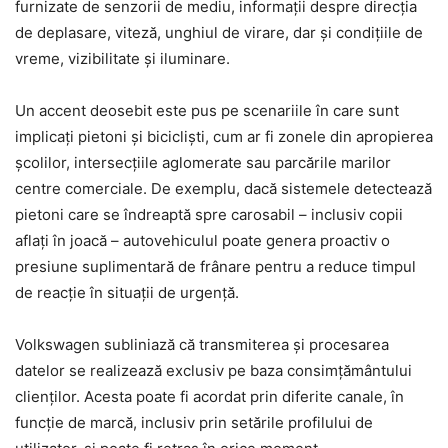
furnizate de senzorii de mediu, informații despre direcția
de deplasare, viteză, unghiul de virare, dar și condițiile de
vreme, vizibilitate și iluminare.
Un accent deosebit este pus pe scenariile în care sunt
implicați pietoni și bicicliști, cum ar fi zonele din apropierea
școlilor, intersecțiile aglomerate sau parcările marilor
centre comerciale. De exemplu, dacă sistemele detectează
pietoni care se îndreaptă spre carosabil – inclusiv copii
aflați în joacă – autovehiculul poate genera proactiv o
presiune suplimentară de frânare pentru a reduce timpul
de reacție în situații de urgență.
Volkswagen subliniază că transmiterea și procesarea
datelor se realizează exclusiv pe baza consimțământului
clienților. Acesta poate fi acordat prin diferite canale, în
funcție de marcă, inclusiv prin setările profilului de