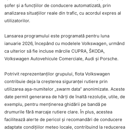
șofer și a funcțiilor de conducere automatizată, prin
analizarea situațiilor reale din trafic, cu acordul expres al
utilizatorilor.
Lansarea programului este programată pentru luna
ianuarie 2026, începând cu modelele Volkswagen, urmând
ca ulterior să fie incluse mărcile CUPRA, ŠKODA,
Volkswagen Autovehicule Comerciale, Audi și Porsche.
Potrivit reprezentanților grupului, flota Volkswagen
contribuie deja la creșterea siguranței rutiere prin
utilizarea așa-numitelor „swarm data” anonimizate. Aceste
date permit generarea de hărți de înaltă rezoluție, utile, de
exemplu, pentru menținerea ghidării pe bandă pe
drumurile fără marcaje rutiere clare. În plus, acestea
facilitează alerte de pericol și recomandări de conducere
adaptate condițiilor meteo locale, contribuind la reducerea