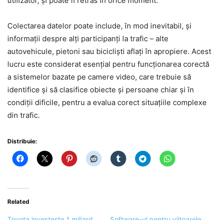
utilizator, și poate fi retras în orice moment.
Colectarea datelor poate include, în mod inevitabil, și
informații despre alți participanți la trafic – alte
autovehicule, pietoni sau bicicliști aflați în apropiere. Acest
lucru este considerat esențial pentru funcționarea corectă
a sistemelor bazate pe camere video, care trebuie să
identifice și să clasifice obiecte și persoane chiar și în
condiții dificile, pentru a evalua corect situațiile complexe
din trafic.
Distribuie:
Related
Toyota investește 1 miliard
Software-ul pentru viitoarele