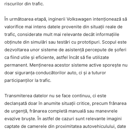
riscurilor din trafic.
În următoarea etapă, inginerii Volkswagen intenționează să
valorifice mai intens datele provenite din situații reale de
trafic, considerate mult mai relevante decât informațiile
obținute din simulări sau testări cu prototipuri. Scopul este
dezvoltarea unor sisteme de asistență percepute de șoferi
ca fiind utile și eficiente, astfel încât să fie utilizate
permanent. Menținerea acestor sisteme active sporește nu
doar siguranța conducătorilor auto, ci și a tuturor
participanților la trafic.
Transmiterea datelor nu se face continuu, ci este
declanșată doar în anumite situații critice, precum frânarea
de urgență, frânarea completă manuală sau manevrele
evazive bruște. În astfel de cazuri sunt relevante imagini
captate de camerele din proximitatea autovehiculului, date