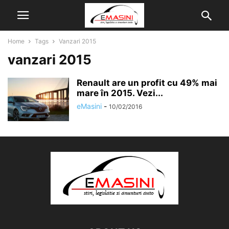
Home
Tags
Vanzari 2015
vanzari 2015
Renault are un profit cu 49% mai
mare în 2015. Vezi...
eMasini
-
10/02/2016