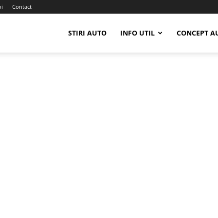
oi
Contact
STIRI AUTO
INFO UTIL
CONCEPT A