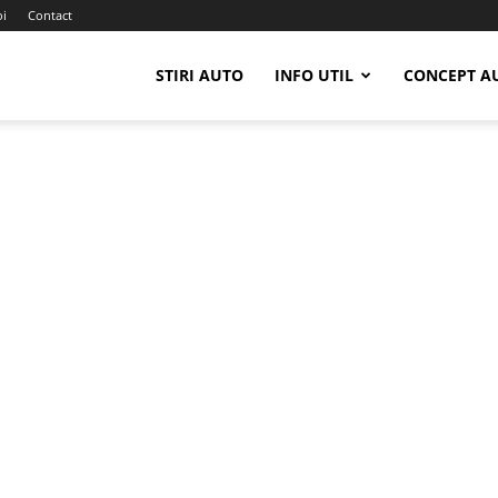
oi
Contact
STIRI AUTO
INFO UTIL
CONCEPT A