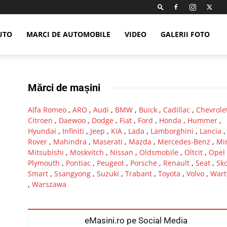
UTO
MARCI DE AUTOMOBILE
VIDEO
GALERII FOTO
Mărci de mașini
Alfa Romeo
,
ARO
,
Audi
,
BMW
,
Buick
,
Cadillac
,
Chevrole
Citroen
,
Daewoo
,
Dodge
,
Fiat
,
Ford
,
Honda
,
Hummer
,
Hyundai
,
Infiniti
,
Jeep
,
KIA
,
Lada
,
Lamborghini
,
Lancia
Rover
,
Mahindra
,
Maserati
,
Mazda
,
Mercedes-Benz
,
Mi
Mitsubishi
,
Moskvitch
,
Nissan
,
Oldsmobile
,
Oltcit
,
Opel
Plymouth
,
Pontiac
,
Peugeot
,
Porsche
,
Renault
,
Seat
,
Sk
Smart
,
Ssangyong
,
Suzuki
,
Trabant
,
Toyota
,
Volvo
,
Wart
,
Warszawa
eMasini.ro pe Social Media