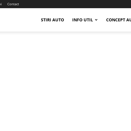
oi
Contact
STIRI AUTO
INFO UTIL
CONCEPT A