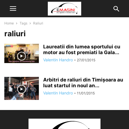
Home
Tags
Raliuri
raliuri
Laureatii din lumea sportului cu
motor au fost premiati la Gala...
Valentin Handro
-
27/01/2015
Arbitri de raliuri din Timișoara au
luat startul in noul an...
Valentin Handro
-
11/01/2015