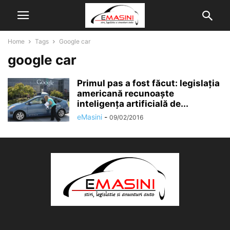
Home
Tags
Google car
google car
Primul pas a fost făcut: legislația
americană recunoaște
inteligența artificială de...
eMasini
-
09/02/2016