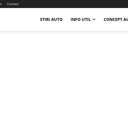
oi
Contact
STIRI AUTO
INFO UTIL
CONCEPT A