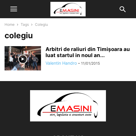
Home
Tags
Colegiu
colegiu
Arbitri de raliuri din Timișoara au
luat startul in noul an...
Valentin Handro
-
11/01/2015