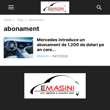
Home
Tags
Abonament
abonament
Mercedes introduce un
abonament de 1.200 de dolari pe
an care...
eMasini
-
24/11/2022